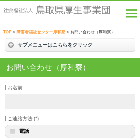
TOP
>
障害者福祉センター厚和寮
>
お問い合わせ（厚和寮）
サブメニューはこちらをクリック
お問い合わせ（厚和寮）
お名前
ご連絡方法
(
*
)
電話