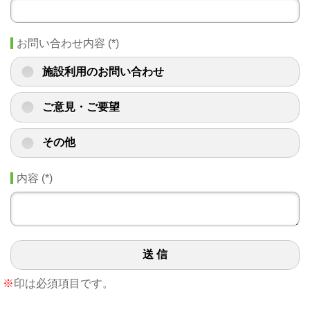
お問い合わせ内容
(
*
)
施設利用のお問い合わせ
ご意見・ご要望
その他
内容
(
*
)
送 信
※
印は必須項目です。